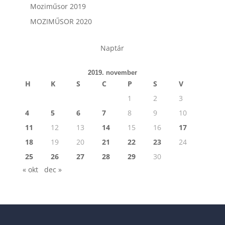
Moziműsor 2019
MOZIMŰSOR 2020
Naptár
2019. november
H
K
S
C
P
S
V
1
2
3
4
5
6
7
8
9
10
11
12
13
14
15
16
17
18
19
20
21
22
23
24
25
26
27
28
29
30
« okt
dec »