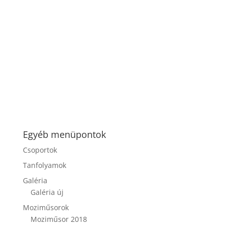
Egyéb menüpontok
Csoportok
Tanfolyamok
Galéria
Galéria új
Moziműsorok
Moziműsor 2018